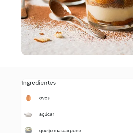
Ingredientes
ovos
açúcar
queijo mascarpone