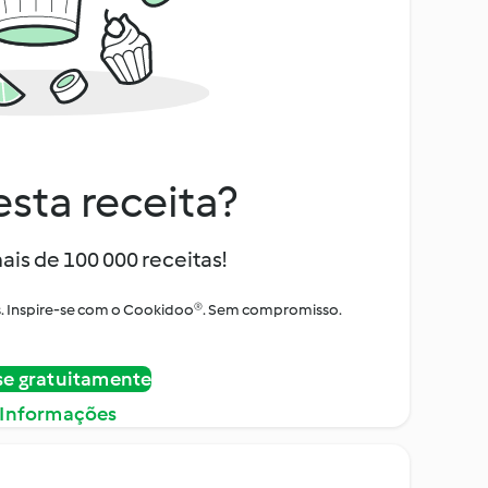
sta receita?
ais de 100 000 receitas!
tos. Inspire-se com o Cookidoo®. Sem compromisso.
se gratuitamente
 Informações