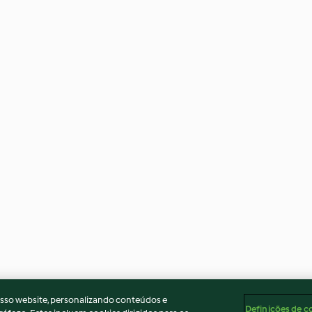
osso website, personalizando conteúdos e
Definições de c