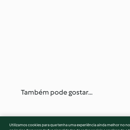
Também pode gostar...
Utilizamos cookies para que tenha uma experiência ainda melhor no n