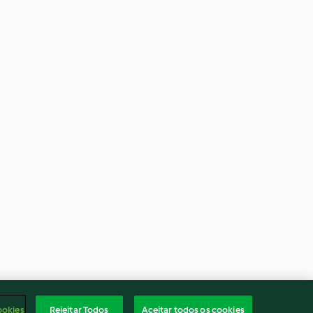
ookies
Rejeitar Todos
Aceitar todos os cookies