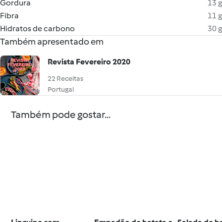
Gordura
13 g
Fibra
11 g
Hidratos de carbono
30 g
Também apresentado em
Revista Fevereiro 2020
22 Receitas
Portugal
Também pode gostar...