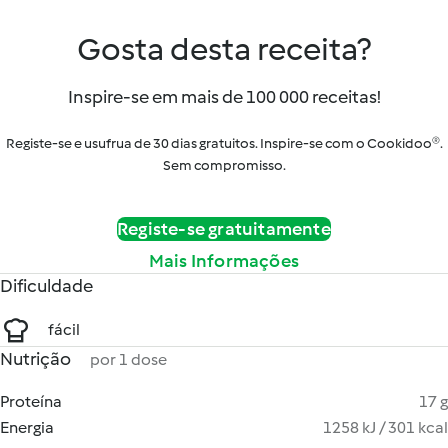
Gosta desta receita?
Inspire-se em mais de 100 000 receitas!
Registe-se e usufrua de 30 dias gratuitos. Inspire-se com o Cookidoo®.
Sem compromisso.
Registe-se gratuitamente
Mais Informações
Dificuldade
fácil
Nutrição
por 1 dose
Proteína
17 g
Energia
1258 kJ / 301 kcal