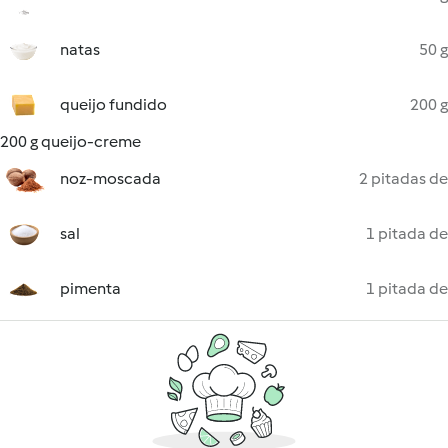
natas
50 g
queijo fundido
200 g
200 g queijo-creme
noz-moscada
2 pitadas de
sal
1 pitada de
pimenta
1 pitada de