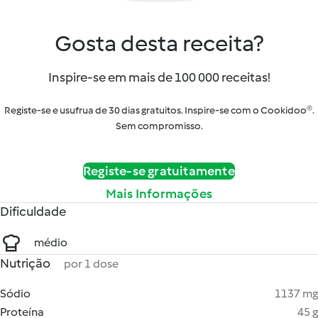
Gosta desta receita?
Inspire-se em mais de 100 000 receitas!
Registe-se e usufrua de 30 dias gratuitos. Inspire-se com o Cookidoo®.
Sem compromisso.
Registe-se gratuitamente
Mais Informações
Dificuldade
médio
Nutrição
por 1 dose
Sódio
1137 mg
Proteína
45 g