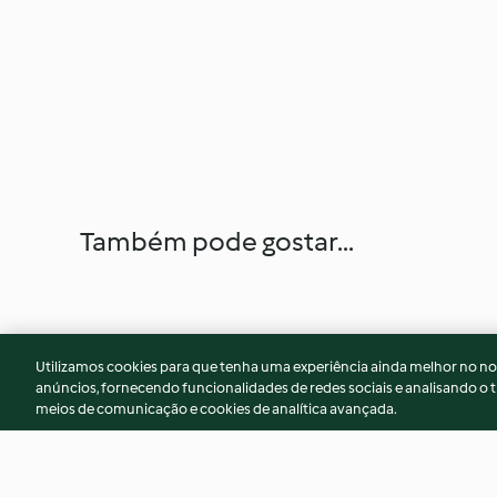
Também pode gostar...
Utilizamos cookies para que tenha uma experiência ainda melhor no n
anúncios, fornecendo funcionalidades de redes sociais e analisando o t
meios de comunicação e cookies de analítica avançada.