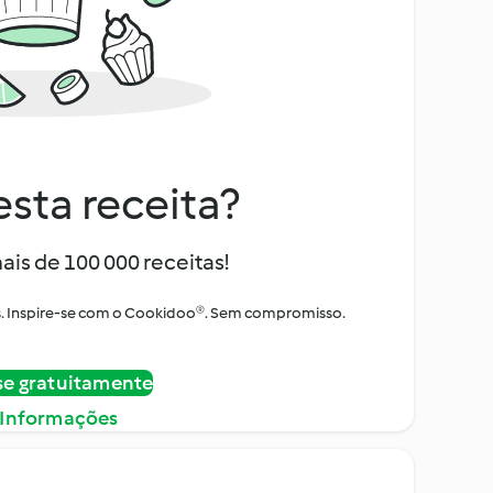
sta receita?
ais de 100 000 receitas!
tos. Inspire-se com o Cookidoo®. Sem compromisso.
se gratuitamente
 Informações