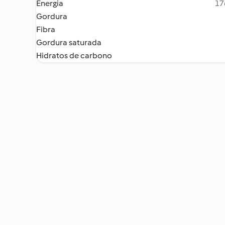
Energia
17
Gordura
Fibra
Gordura saturada
Hidratos de carbono