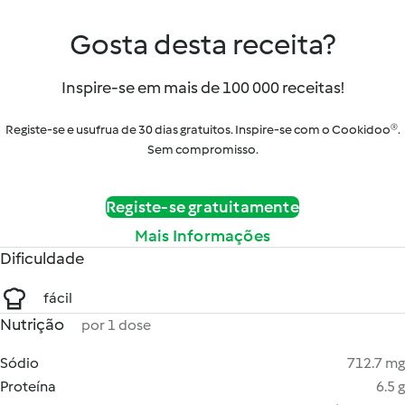
Gosta desta receita?
Inspire-se em mais de 100 000 receitas!
Registe-se e usufrua de 30 dias gratuitos. Inspire-se com o Cookidoo®.
Sem compromisso.
Registe-se gratuitamente
Mais Informações
Dificuldade
fácil
Nutrição
por 1 dose
Sódio
712.7 mg
Proteína
6.5 g