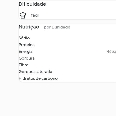
Dificuldade
fácil
Nutrição
por 1 unidade
Sódio
Proteína
Energia
465.3
Gordura
Fibra
Gordura saturada
Hidratos de carbono