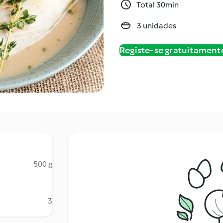
Total 30min
3 unidades
Registe-se gratuitament
500 g
3