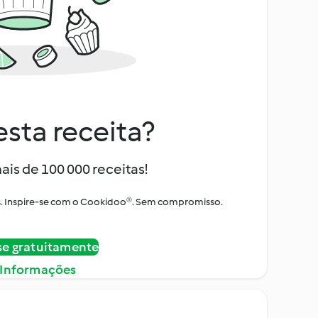
sta receita?
ais de 100 000 receitas!
tos. Inspire-se com o Cookidoo®. Sem compromisso.
se gratuitamente
 Informações