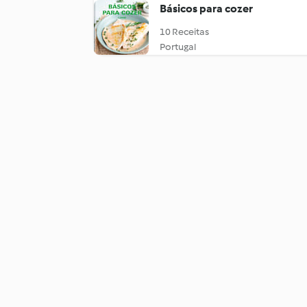
Básicos para cozer
10 Receitas
Portugal