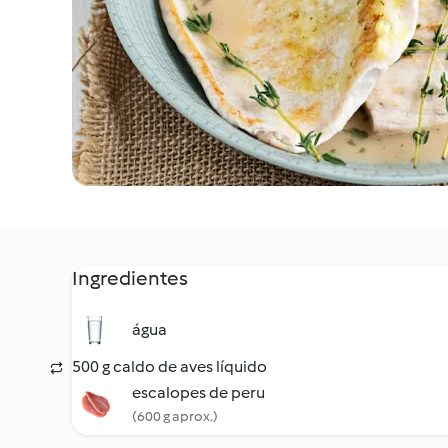
Ingredientes
água
500 g caldo de aves líquido
escalopes de peru
(600 g aprox.)