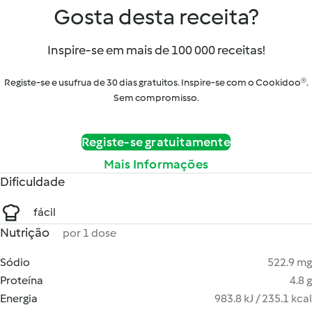
Gosta desta receita?
Inspire-se em mais de 100 000 receitas!
Registe-se e usufrua de 30 dias gratuitos. Inspire-se com o Cookidoo®.
Sem compromisso.
Registe-se gratuitamente
Mais Informações
Dificuldade
fácil
Nutrição
por 1 dose
Sódio
522.9 mg
Proteína
4.8 g
Energia
983.8 kJ / 235.1 kcal