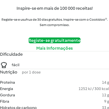
Inspire-se em mais de 100 000 receitas!
Registe-se e usufrua de 30 dias gratuitos. Inspire-se com o Cookidoo®.
Sem compromisso.
Registe-se gratuitamente
Mais Informações
Dificuldade
fácil
Nutrição
por 1 dose
Proteína
14 g
Energia
1252 kJ / 300 kcal
Gordura
12 g
Fibra
9 g
Hidratos de carbono
33 g