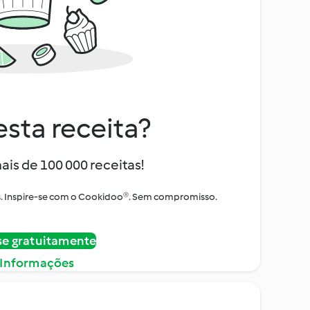
sta receita?
ais de 100 000 receitas!
tos. Inspire-se com o Cookidoo®. Sem compromisso.
se gratuitamente
 Informações