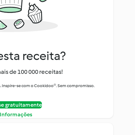
sta receita?
ais de 100 000 receitas!
tos. Inspire-se com o Cookidoo®. Sem compromisso.
se gratuitamente
 Informações