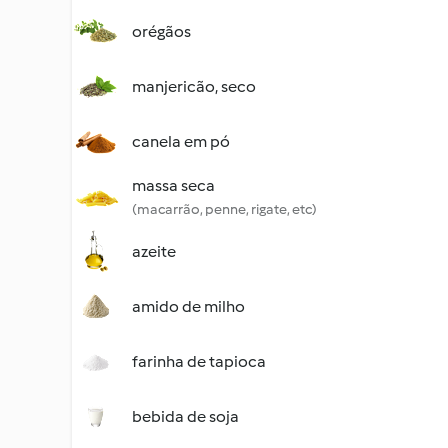
orégãos
manjericão, seco
canela em pó
massa seca
(macarrão, penne, rigate, etc)
azeite
amido de milho
farinha de tapioca
bebida de soja