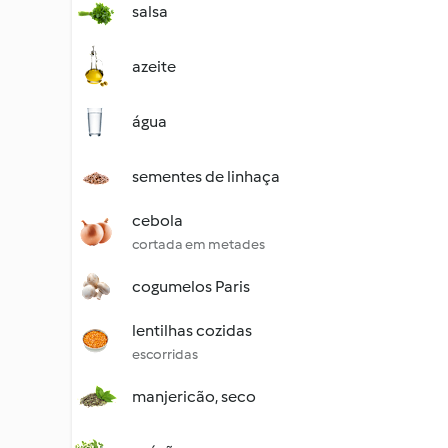
salsa
azeite
água
sementes de linhaça
cebola
cortada em metades
cogumelos Paris
lentilhas cozidas
escorridas
manjericão, seco