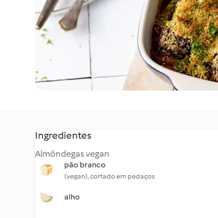
Ingredientes
Almôndegas vegan
pão branco
(vegan), cortado em pedaços
alho