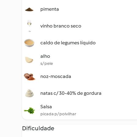
pimenta
vinho branco seco
caldo de legumes líquido
alho
s/ pele
noz-moscada
natas c/ 30-40% de gordura
Salsa
picada p/ polvilhar
Dificuldade