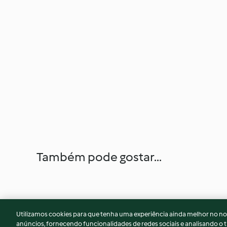
Também pode gostar...
Utilizamos cookies para que tenha uma experiência ainda melhor no n
anúncios, fornecendo funcionalidades de redes sociais e analisando o t