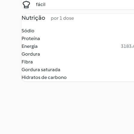
fácil
Nutrição
por 1 dose
Sódio
Proteína
Energia
3183.4
Gordura
Fibra
Gordura saturada
Hidratos de carbono