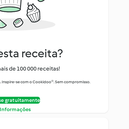
sta receita?
ais de 100 000 receitas!
tos. Inspire-se com o Cookidoo®. Sem compromisso.
se gratuitamente
 Informações