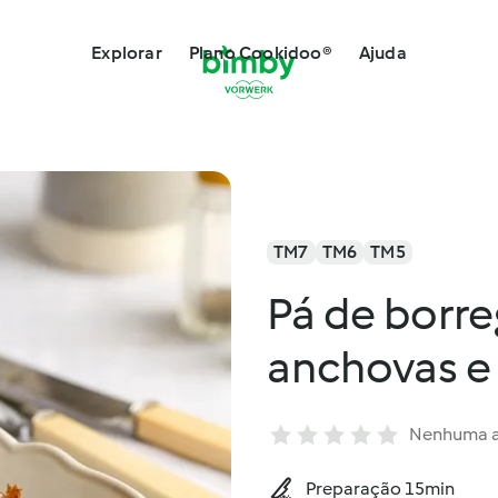
Explorar
Plano Cookidoo®
Ajuda
TM7
TM6
TM5
Pá de borr
anchovas e 
Nenhuma a
Preparação 15min