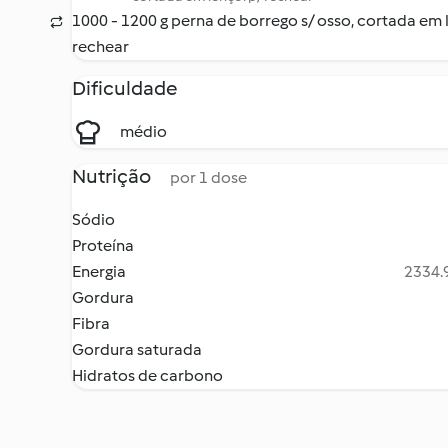
1000 - 1200 g perna de borrego s/ osso, cortada em 
rechear
Dificuldade
médio
Nutrição
por 1 dose
Sódio
Proteína
Energia
2334.9
Gordura
Fibra
Gordura saturada
Hidratos de carbono