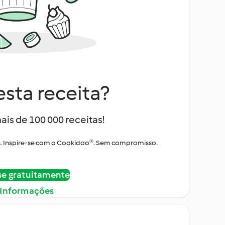
sta receita?
ais de 100 000 receitas!
tos. Inspire-se com o Cookidoo®. Sem compromisso.
se gratuitamente
 Informações