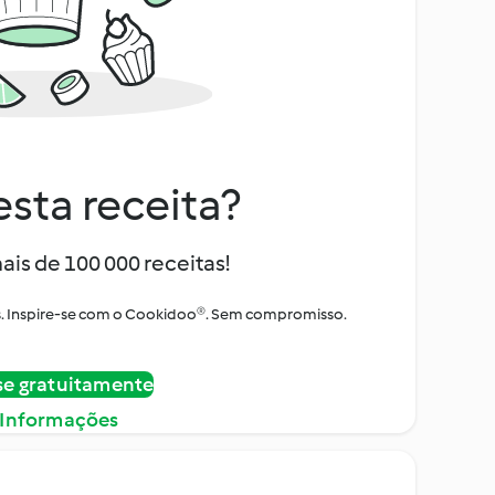
sta receita?
ais de 100 000 receitas!
tos. Inspire-se com o Cookidoo®. Sem compromisso.
se gratuitamente
 Informações