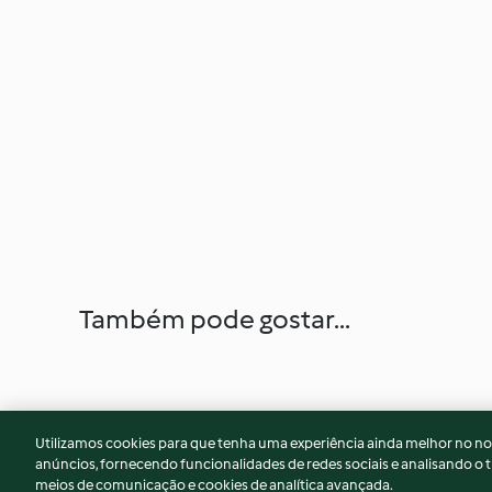
Também pode gostar...
Utilizamos cookies para que tenha uma experiência ainda melhor no n
anúncios, fornecendo funcionalidades de redes sociais e analisando o t
meios de comunicação e cookies de analítica avançada.