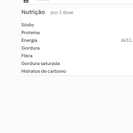
Nutrição
por 1 dose
Sódio
Proteína
Energia
4631.
Gordura
Fibra
Gordura saturada
Hidratos de carbono