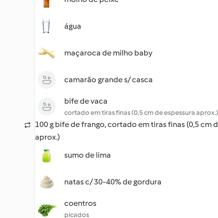
água
maçaroca de milho baby
camarão grande s/ casca
bife de vaca
cortado em tiras finas (0,5 cm de espessura aprox.
100 g bife de frango, cortado em tiras finas (0,5 cm 
aprox.)
sumo de lima
natas c/ 30-40% de gordura
coentros
picados