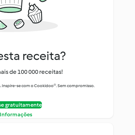
sta receita?
ais de 100 000 receitas!
tos. Inspire-se com o Cookidoo®. Sem compromisso.
se gratuitamente
 Informações