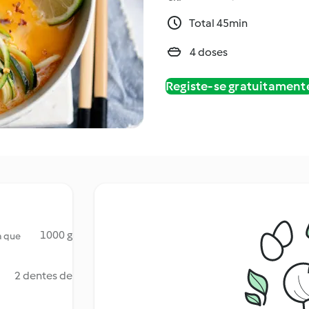
Total 45min
4 doses
Registe-se gratuitament
1000 g
a que
2 dentes de