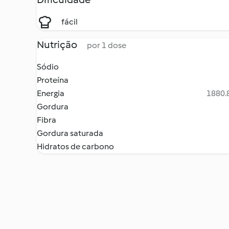
fácil
Nutrição
por 1 dose
Sódio
Proteína
Energia
1880.8
Gordura
Fibra
Gordura saturada
Hidratos de carbono