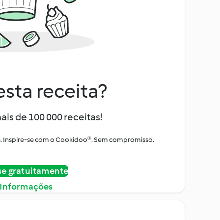
sta receita?
ais de 100 000 receitas!
tos. Inspire-se com o Cookidoo®. Sem compromisso.
se gratuitamente
 Informações