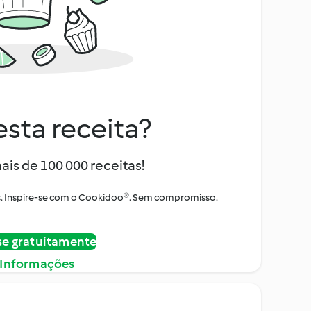
sta receita?
ais de 100 000 receitas!
tos. Inspire-se com o Cookidoo®. Sem compromisso.
se gratuitamente
 Informações