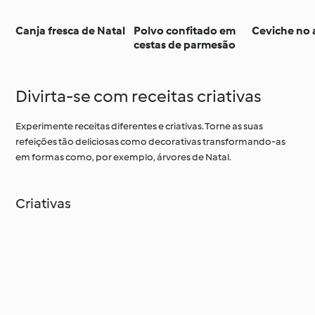
Canja fresca de Natal
Polvo confitado em
Ceviche no
cestas de parmesão
Divirta-se com receitas criativas
Experimente receitas diferentes e criativas. Torne as suas
refeições tão deliciosas como decorativas transformando-as
em formas como, por exemplo, árvores de Natal.
Criativas