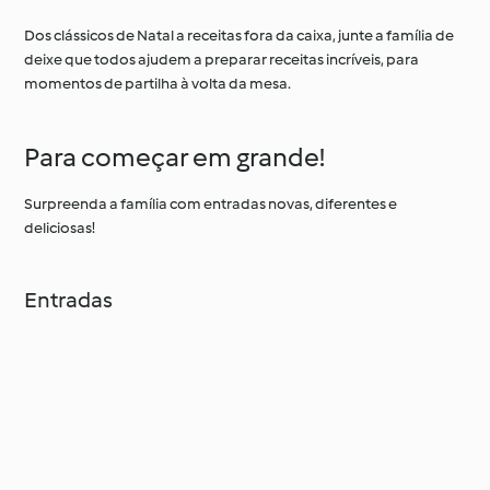
Dos clássicos de Natal a receitas fora da caixa, junte a família de
deixe que todos ajudem a preparar receitas incríveis, para
momentos de partilha à volta da mesa.
Para começar em grande!
Surpreenda a família com entradas novas, diferentes e
deliciosas!
Entradas