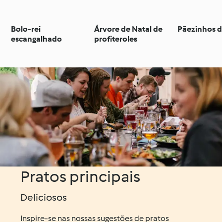
Bolo-rei
Árvore de Natal de
Pãezinhos d
escangalhado
profiteroles
Pratos principais
Deliciosos
Inspire-se nas nossas sugestões de pratos