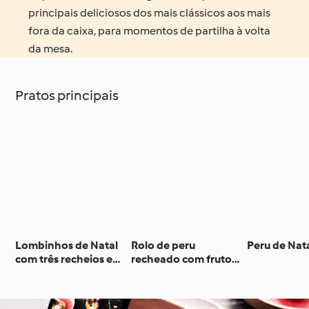
principais deliciosos dos mais clássicos aos mais
fora da caixa, para momentos de partilha à volta
da mesa.
Pratos principais
Lombinhos de Natal
Rolo de peru
Peru de Nat
com três recheios em
recheado com frutos
massa folhada
vermelhos