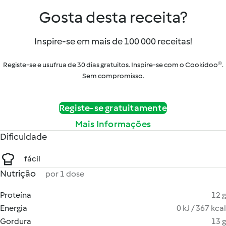
Gosta desta receita?
Inspire-se em mais de 100 000 receitas!
Registe-se e usufrua de 30 dias gratuitos. Inspire-se com o Cookidoo®.
Sem compromisso.
Registe-se gratuitamente
Mais Informações
Dificuldade
fácil
Nutrição
por 1 dose
Proteína
12 g
Energia
0 kJ / 367 kcal
Gordura
13 g