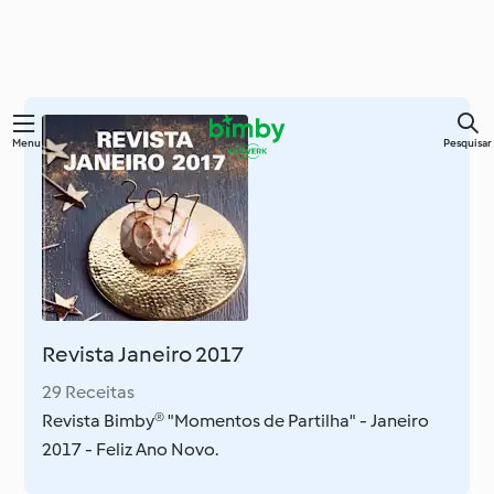
Saltar
Menu
Pesquisar
para
o
conteúdo
principal
Revista Janeiro 2017
29 Receitas
Revista Bimby® "Momentos de Partilha" - Janeiro
2017 - Feliz Ano Novo.