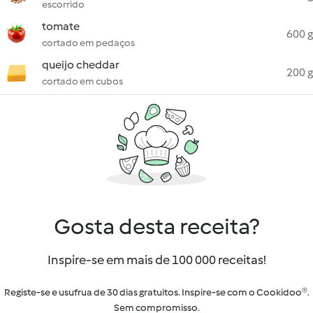
escorrido
tomate
600 g
cortado em pedaços
queijo cheddar
200 g
cortado em cubos
Gosta desta receita?
Inspire-se em mais de 100 000 receitas!
Registe-se e usufrua de 30 dias gratuitos. Inspire-se com o Cookidoo®.
Sem compromisso.