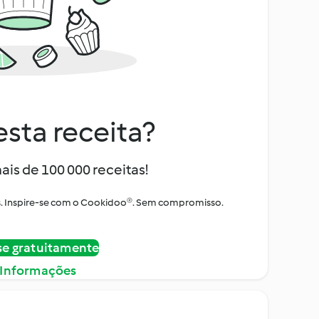
sta receita?
ais de 100 000 receitas!
tos. Inspire-se com o Cookidoo®. Sem compromisso.
se gratuitamente
 Informações