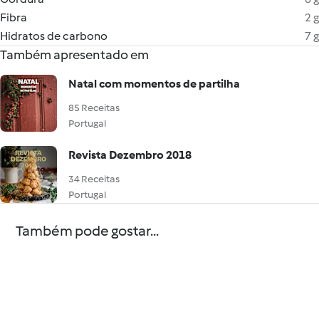
Fibra
2 g
Hidratos de carbono
7 g
Também apresentado em
Natal com momentos de partilha
85 Receitas
Portugal
Revista Dezembro 2018
34 Receitas
Portugal
Também pode gostar...