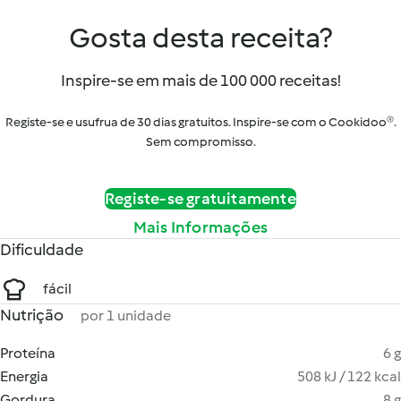
Gosta desta receita?
Inspire-se em mais de 100 000 receitas!
Registe-se e usufrua de 30 dias gratuitos. Inspire-se com o Cookidoo®.
Sem compromisso.
Registe-se gratuitamente
Mais Informações
Dificuldade
fácil
Nutrição
por 1 unidade
Proteína
6 g
Energia
508 kJ / 122 kcal
Gordura
8 g