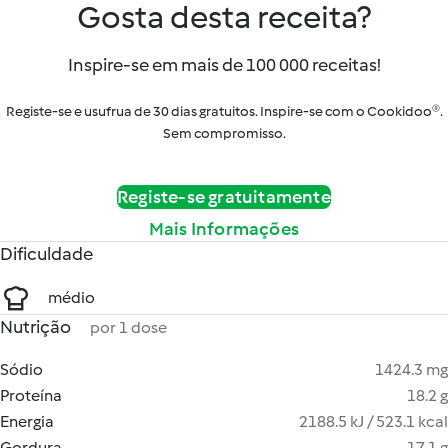
Gosta desta receita?
Inspire-se em mais de 100 000 receitas!
Registe-se e usufrua de 30 dias gratuitos. Inspire-se com o Cookidoo®.
Sem compromisso.
Registe-se gratuitamente
Mais Informações
Dificuldade
médio
Nutrição
por 1 dose
Sódio
1424.3 mg
Proteína
18.2 g
Energia
2188.5 kJ / 523.1 kcal
Gordura
17.1 g