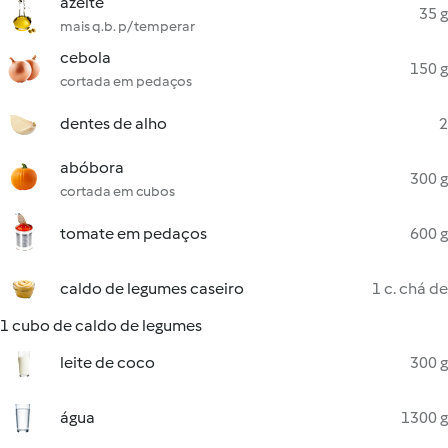
azeite
35 g
mais q.b. p/ temperar
cebola
150 g
cortada em pedaços
dentes de alho
2
abóbora
300 g
cortada em cubos
tomate em pedaços
600 g
caldo de legumes caseiro
1 c. chá de
1 cubo de caldo de legumes
leite de coco
300 g
água
1300 g