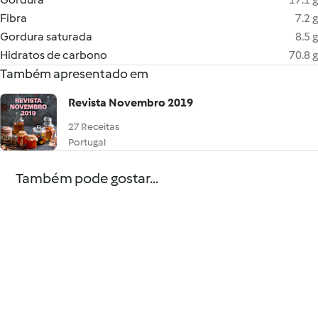
Fibra
7.2 g
Gordura saturada
8.5 g
Hidratos de carbono
70.8 g
Também apresentado em
Revista Novembro 2019
27 Receitas
Portugal
Também pode gostar...