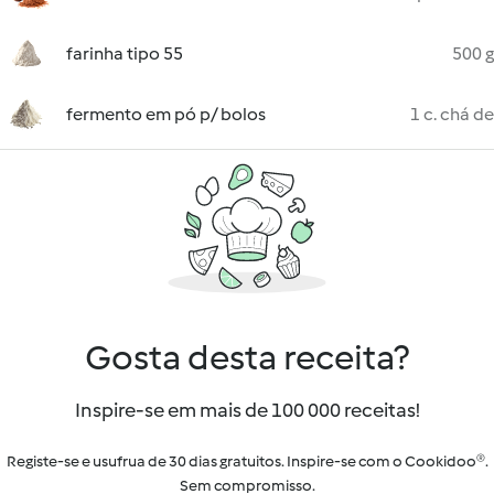
farinha tipo 55
500 g
fermento em pó p/ bolos
1 c. chá de
Gosta desta receita?
Inspire-se em mais de 100 000 receitas!
Registe-se e usufrua de 30 dias gratuitos. Inspire-se com o Cookidoo®.
Sem compromisso.