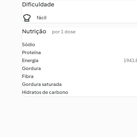
Dificuldade
fácil
Nutrição
por 1 dose
Sódio
Proteína
Energia
1941.8
Gordura
Fibra
Gordura saturada
Hidratos de carbono