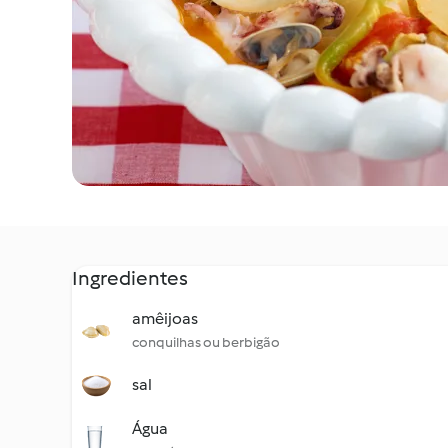
Ingredientes
amêijoas
conquilhas ou berbigão
sal
Água