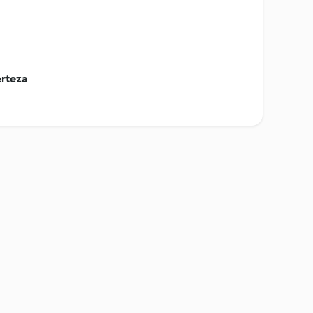
rteza