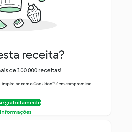
sta receita?
ais de 100 000 receitas!
tos. Inspire-se com o Cookidoo®. Sem compromisso.
se gratuitamente
 Informações