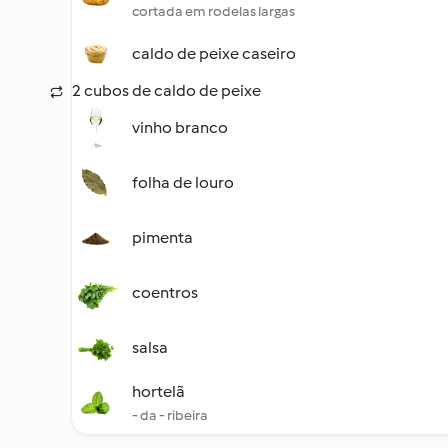
cortada em rodelas largas
caldo de peixe caseiro
2 cubos de caldo de peixe
vinho branco
folha de louro
pimenta
coentros
salsa
hortelã
- da - ribeira