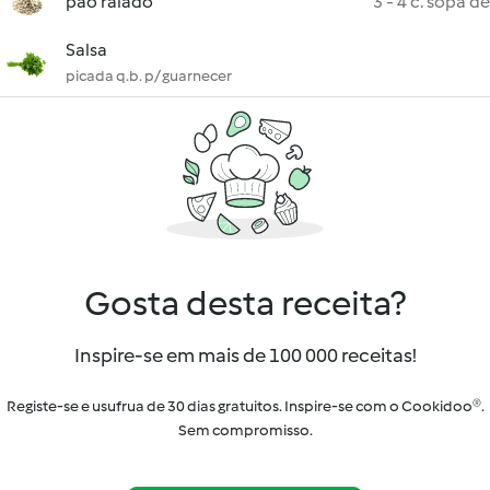
pão ralado
3 - 4 c. sopa de
Salsa
picada q.b. p/ guarnecer
Gosta desta receita?
Inspire-se em mais de 100 000 receitas!
Registe-se e usufrua de 30 dias gratuitos. Inspire-se com o Cookidoo®.
Sem compromisso.