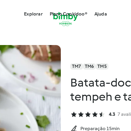
Explorar
Plano Cookidoo®
Ajuda
TM7
TM6
TM5
Batata-doc
tempeh e t
4.3
7 aval
Preparação 15min