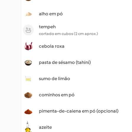
alho em pó
tempeh
cortado em cubos (2 cm aprox.)
cebola roxa
pasta de sésamo (tahini)
sumo de limão
cominhos em pó
pimenta-de-caiena em pó (opcional)
azeite