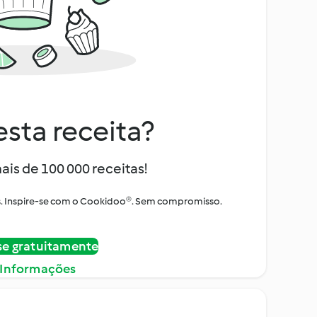
sta receita?
ais de 100 000 receitas!
tos. Inspire-se com o Cookidoo®. Sem compromisso.
se gratuitamente
 Informações