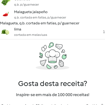
q.b. p/ guarnecer
Malagueta jalapeño
q.b. cortada em fatias, p/ guarnecer
Malagueta, q.b. cortada em fatias, p/ guarnecer
lima
1
cortada em meias luas
Gosta desta receita?
Inspire-se em mais de 100 000 receitas!