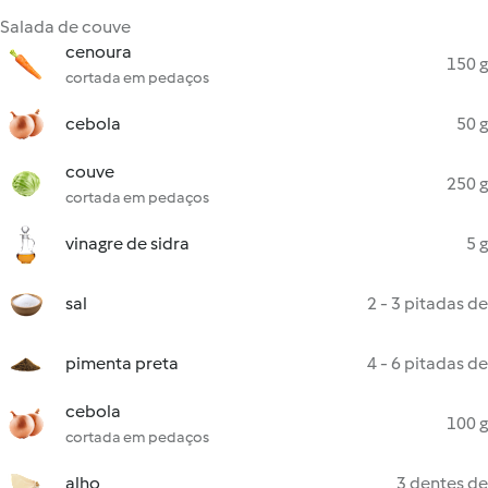
Salada de couve
cenoura
150 g
cortada em pedaços
cebola
50 g
couve
250 g
cortada em pedaços
vinagre de sidra
5 g
sal
2 - 3 pitadas de
pimenta preta
4 - 6 pitadas de
cebola
100 g
cortada em pedaços
alho
3 dentes de