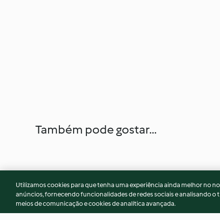
Também pode gostar...
Utilizamos cookies para que tenha uma experiência ainda melhor no n
anúncios, fornecendo funcionalidades de redes sociais e analisando o t
meios de comunicação e cookies de analítica avançada.