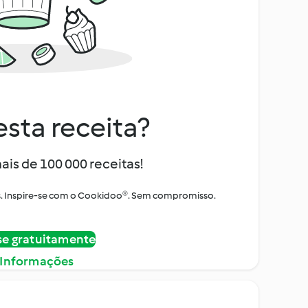
sta receita?
ais de 100 000 receitas!
tos. Inspire-se com o Cookidoo®. Sem compromisso.
se gratuitamente
 Informações