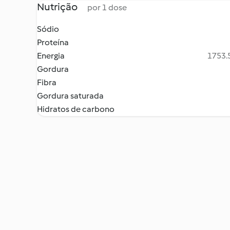
Nutrição
por 1 dose
Sódio
Proteína
Energia
1753.5
Gordura
Fibra
Gordura saturada
Hidratos de carbono