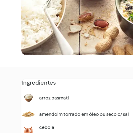
Ingredientes
arroz basmati
amendoim torrado em óleo ou seco c/ sal
cebola