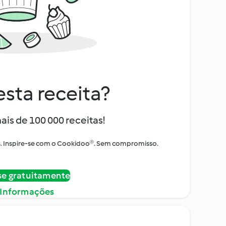
sta receita?
ais de 100 000 receitas!
tos. Inspire-se com o Cookidoo®. Sem compromisso.
se gratuitamente
 Informações