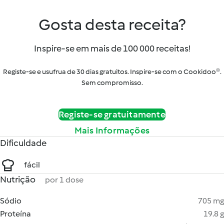
Gosta desta receita?
Inspire-se em mais de 100 000 receitas!
Registe-se e usufrua de 30 dias gratuitos. Inspire-se com o Cookidoo®.
Sem compromisso.
Registe-se gratuitamente
Mais Informações
Dificuldade
fácil
Nutrição
por 1 dose
Sódio
705 mg
Proteína
19.8 g