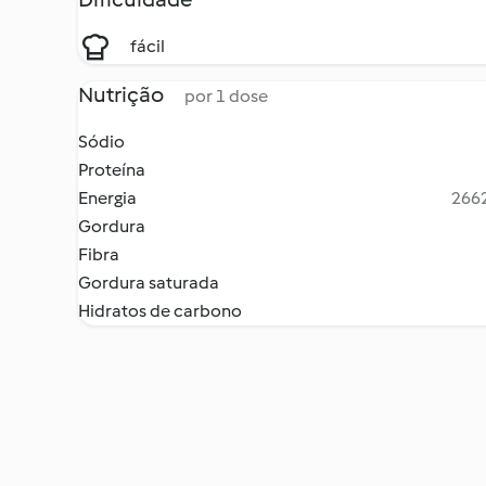
fácil
Nutrição
por 1 dose
Sódio
Proteína
Energia
2662
Gordura
Fibra
Gordura saturada
Hidratos de carbono