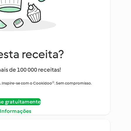
sta receita?
ais de 100 000 receitas!
tos. Inspire-se com o Cookidoo®. Sem compromisso.
se gratuitamente
 Informações