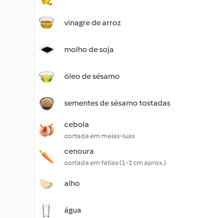
vinagre de arroz
molho de soja
óleo de sésamo
sementes de sésamo tostadas
cebola
cortada em meias-luas
cenoura
cortada em fatias (1-2 cm aprox.)
alho
água