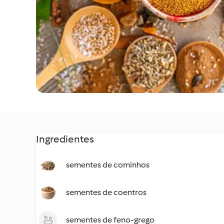
Ingredientes
sementes de cominhos
sementes de coentros
sementes de feno-grego