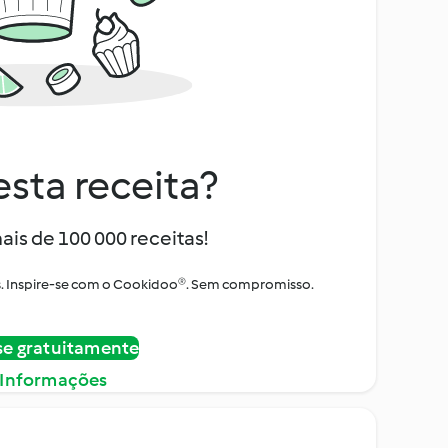
sta receita?
ais de 100 000 receitas!
tos. Inspire-se com o Cookidoo®. Sem compromisso.
se gratuitamente
 Informações