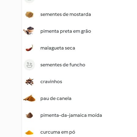
sementes de mostarda
pimenta preta em grão
malagueta seca
sementes de funcho
cravinhos
pau de canela
pimenta-da-jamaica moída
curcuma em pó