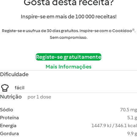
Gosta desta receita?
Inspire-se em mais de 100 000 receitas!
Registe-se e usufrua de 30 dias gratuitos. Inspire-se com o Cookidoo®.
Sem compromisso.
Registe-se gratuitamente
Mais Informações
Dificuldade
fácil
Nutrição
por 1 dose
Sódio
70.5 mg
Proteína
5.1 g
Energia
1447.9 kJ / 346.1 kcal
Gordura
9.9 g