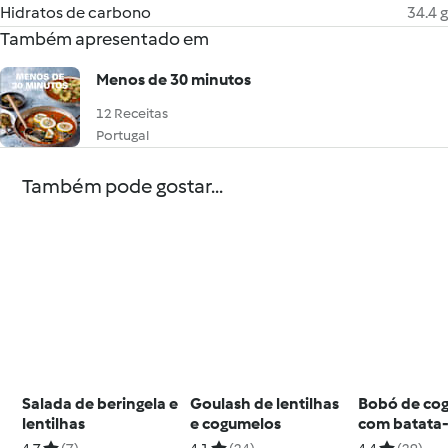
Hidratos de carbono
34.4 g
Também apresentado em
Menos de 30 minutos
12 Receitas
Portugal
Também pode gostar...
Salada de beringela e
Goulash de lentilhas
Bobó de co
lentilhas
e cogumelos
com batata