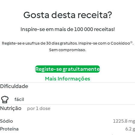
Gosta desta receita?
Inspire-se em mais de 100 000 receitas!
Registe-se e usufrua de 30 dias gratuitos. Inspire-se com o Cookidoo®.
Sem compromisso.
Registe-se gratuitamente
Mais Informações
Dificuldade
fácil
Nutrição
por 1 dose
Sódio
1225.8 mg
Proteína
6.2 g