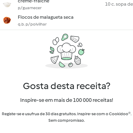
crème-fraîche
10 c. sopa de
p/ guarnecer
Flocos de malagueta seca
q.b. p/ polvilhar
Gosta desta receita?
Inspire-se em mais de 100 000 receitas!
Registe-se e usufrua de 30 dias gratuitos. Inspire-se com o Cookidoo®.
Sem compromisso.