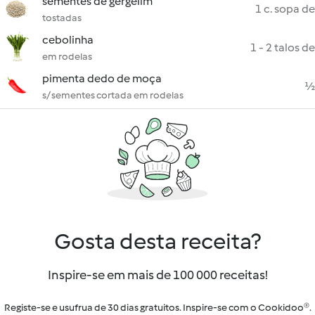
sementes de gergelim
1 c. sopa de
tostadas
cebolinha
1 - 2 talos de
em rodelas
pimenta dedo de moça
½
s/ sementes cortada em rodelas
Gosta desta receita?
Inspire-se em mais de 100 000 receitas!
Registe-se e usufrua de 30 dias gratuitos. Inspire-se com o Cookidoo®.