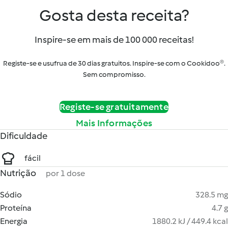
Gosta desta receita?
Inspire-se em mais de 100 000 receitas!
Registe-se e usufrua de 30 dias gratuitos. Inspire-se com o Cookidoo®.
Sem compromisso.
Registe-se gratuitamente
Mais Informações
Dificuldade
fácil
Nutrição
por 1 dose
Sódio
328.5 mg
Proteína
4.7 g
Energia
1880.2 kJ / 449.4 kcal