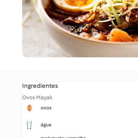
Ingredientes
Ovos Mayak
ovos
água