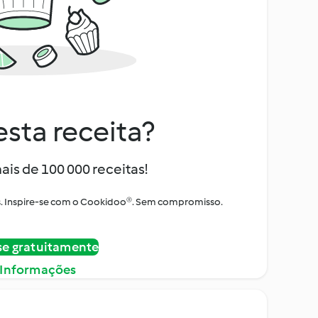
sta receita?
ais de 100 000 receitas!
tos. Inspire-se com o Cookidoo®. Sem compromisso.
se gratuitamente
 Informações