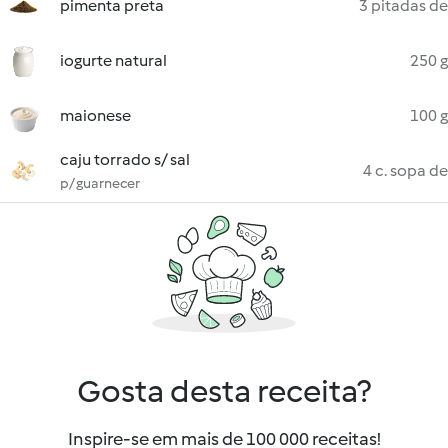
pimenta preta
3 pitadas de
iogurte natural
250 g
maionese
100 g
caju torrado s/ sal
4 c. sopa de
p/ guarnecer
Gosta desta receita?
Inspire-se em mais de 100 000 receitas!