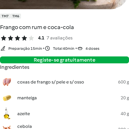
TM7
TM6
Frango com rum e coca-cola
4.1
7 avaliações
Preparação 15min
Total 40min
4 doses
Registe-se gratuitamente
Ingredientes
coxas de frango s/ pele e s/ osso
600 g
manteiga
20 g
azeite
40 g
cebola