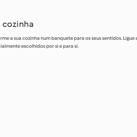
a cozinha
orme a sua cozinha num banquete para os seus sentidos. Ligue a
almente escolhidos por si e para si.