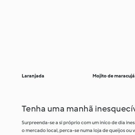
Laranjada
Mojito de maracujá
Tenha uma manhã inesquecí
Surpreenda-se a si próprio com um iníco de dia ine
o mercado local, perca-se numa loja de queijos ou v