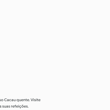
so Cacau quente. Visite
 suas refeições.