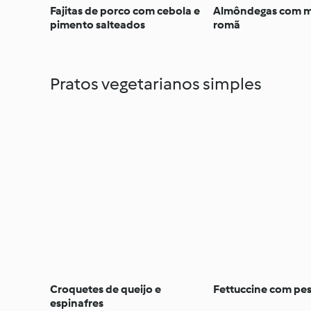
Fajitas de porco com cebola e
Almôndegas com m
pimento salteados
romã
Pratos vegetarianos simples
Croquetes de queijo e
Fettuccine com pes
espinafres