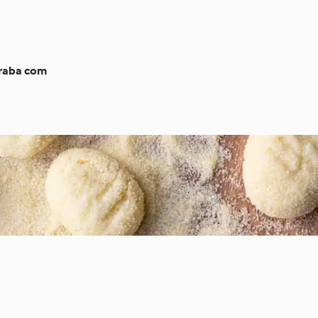
rraba com