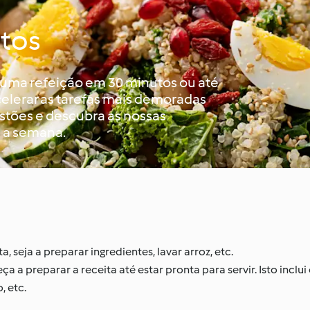
utos
 uma refeição em 30 minutos ou até
celerar as tarefas mais demoradas
estões e descubra as nossas
e a semana.
 seja a preparar ingredientes, lavar arroz, etc.
 preparar a receita até estar pronta para servir. Isto inclu
, etc.