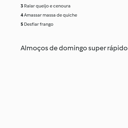
Ralar queijo e cenoura
Amassar massa de quiche
Desfiar frango
Almoços de domingo super rápido