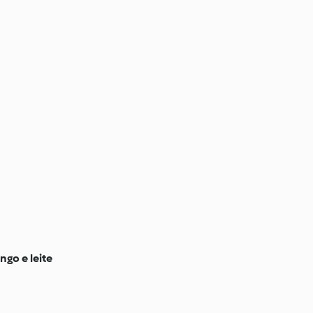
go e leite