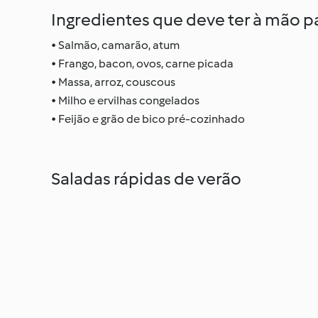
Ingredientes que deve ter à mão pa
• Salmão, camarão, atum
• Frango, bacon, ovos, carne picada
• Massa, arroz, couscous
• Milho e ervilhas congelados
• Feijão e grão de bico pré-cozinhado
Saladas rápidas de verão