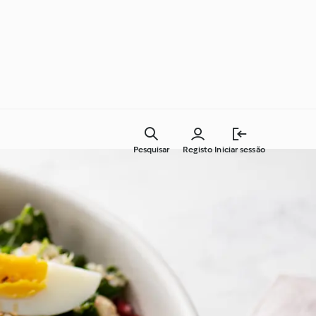
Pesquisar
Registo
Iniciar sessão
Cozinha para todos os dias
Aprenda com o Cookidoo®