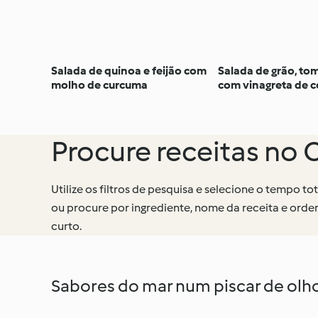
Salada de quinoa e feijão com
Salada de grão, to
molho de curcuma
com vinagreta de c
lima
Procure receitas no
Utilize os filtros de pesquisa e selecione o tempo tot
ou procure por ingrediente, nome da receita e orde
curto.
Sabores do mar num piscar de olh