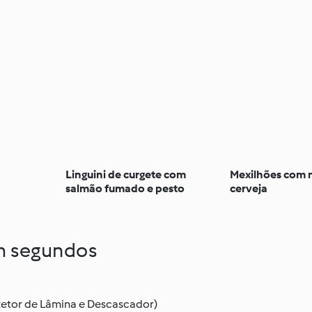
Linguini de curgete com
Mexilhões com 
salmão fumado e pesto
cerveja
em segundos
tetor de Lâmina e Descascador)