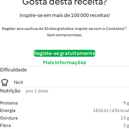
Gosta desta receita?
Inspire-se em mais de 100 000 receitas!
Registe-se e usufrua de 30 dias gratuitos. Inspire-se com o Cookidoo®.
Sem compromisso.
Registe-se gratuitamente
Mais Informações
Dificuldade
fácil
Nutrição
por 1 dose
Proteína
9 g
Energia
1826 kJ / 436 kcal
Gordura
13 g
Fibra
5 g