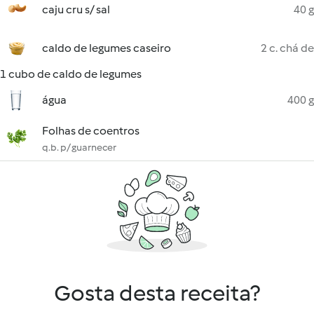
caju cru s/ sal
40 g
caldo de legumes caseiro
2 c. chá de
1 cubo de caldo de legumes
água
400 g
Folhas de coentros
q.b. p/ guarnecer
Gosta desta receita?