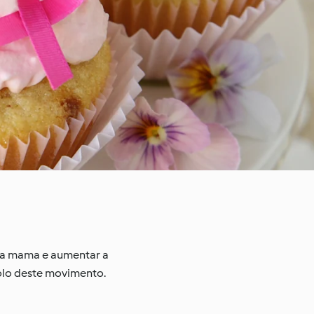
 da mama e aumentar a
olo deste movimento.