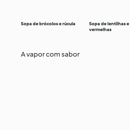
Sopa de brócolos e rúcula
Sopa de lentilhas e
vermelhas
A vapor com sabor