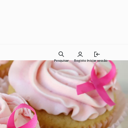
Pesquisar
Registo
Iniciar sessão
Cozinha para todos os dias
Aprenda com o Cookidoo®