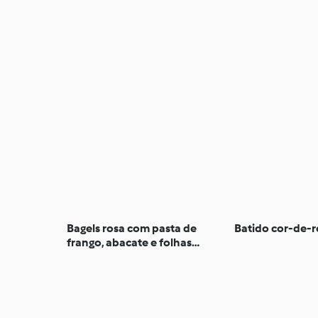
Bagels rosa com pasta de
Batido cor-de-r
frango, abacate e folhas
verdes