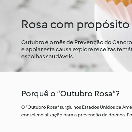
Rosa com propósito
Outubro é o mês de Prevenção do Cancr
e apoiar esta causa explore receitas temát
escolhas saudáveis.
Porquê o “Outubro Rosa”?
O “Outubro Rosa” surgiu nos Estados Unidos da Am
consciencialização para a prevenção da doença. P