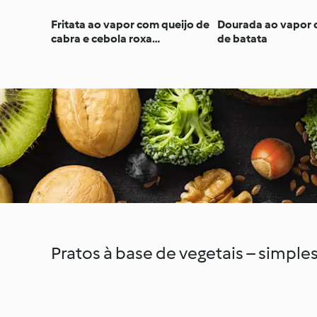
Fritata ao vapor com queijo de
Dourada ao vapor 
cabra e cebola roxa
de batata
caramelizada
Pratos à base de vegetais – simples