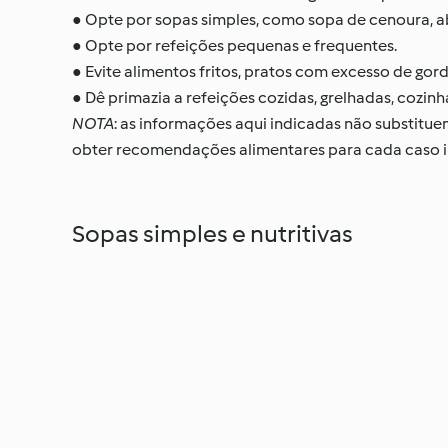
● Opte por sopas simples, como sopa de cenoura, a
● Opte por refeições pequenas e frequentes.
● Evite alimentos fritos, pratos com excesso de gord
● Dê primazia a refeições cozidas, grelhadas, cozin
NOTA
: as informações aqui indicadas não substitu
obter recomendações alimentares para cada caso in
Sopas simples e nutritivas