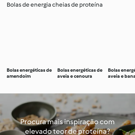
Bolas de energia cheias de proteína
Bolas energéticas de
Bolas energéticas de
Bolas energ
amendoim
aveia e cenoura
aveia e ban
Procura mais inspiração com
elevado teor de proteína?