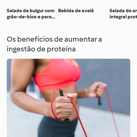
Salada de bulgur com
Bebida de avelã
Salada de a
grão-de-bico e pera
integral pro
rocha
Os benefícios de aumentar a
ingestão de proteína