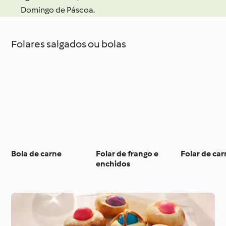
Domingo de Páscoa.
Folares salgados ou bolas
Bola de carne
Folar de frango e
Folar de car
enchidos