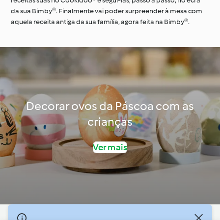
receitas suas no Cookidoo® e segui-las, passo a passo, no ecrã
da sua Bimby®. Finalmente vai poder surpreender à mesa com
aquela receita antiga da sua família, agora feita na Bimby®.
Decorar ovos da Páscoa com as
crianças
Ver mais