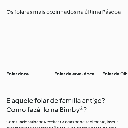
Os folares mais cozinhados na última Páscoa
Folar doce
Folar de erva-doce
Folar de Ol
E aquele folar de família antigo?
Como fazê-lo na Bimby®?
Com funcionalidade Receitas Criadas pode, facilmente, inserir