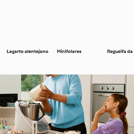
Lagarto alentejano
Minifolares
Regueifa da