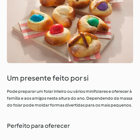
Um presente feito por si
Pode preparar um folar inteiro ou vários minifolares e oferecer à
família e aos amigos nesta altura do ano. Dependendo da massa
do folar pode moldar formas divertidas para os mais pequenos.
Perfeito para oferecer