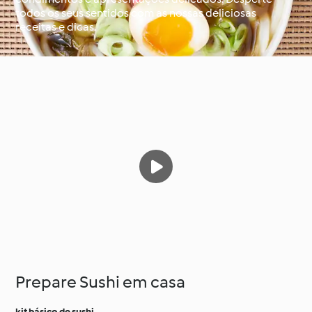
todos os seus sentidos com as nossas deliciosas
receitas e dicas.
À volta do mundo com
Aprenda com o
o Cookidoo®
Cookidoo®
Prepare Sushi em casa
kit básico de sushi