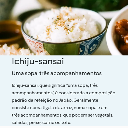
Ichiju-sansai
Uma sopa, três acompanhamentos
Ichiju-sansai, que significa “uma sopa, três
acompanhamentos”, é considerada a composição
padrão da refeição no Japão. Geralmente
consiste numa tigela de arroz, numa sopa e em
três acompanhamentos, que podem ser vegetais,
saladas, peixe, carne ou tofu.